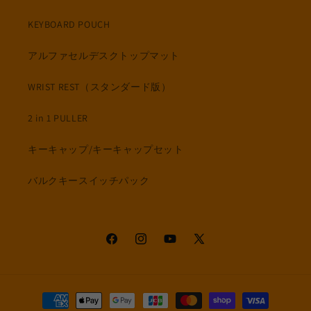
KEYBOARD POUCH
アルファセルデスクトップマット
WRIST REST（スタンダード版）
2 in 1 PULLER
キーキャップ/キーキャップセット
バルクキースイッチパック
Facebook
Instagram
YouTube
X
(Twitter)
決