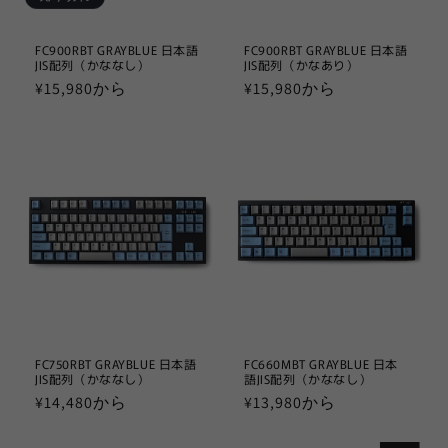
FC900RBT GRAYBLUE 日本語
FC900RBT GRAYBLUE 日本語
JIS配列（かななし）
JIS配列（かなあり）
通
¥15,980から
通
¥15,980から
常
常
価
価
格
格
FC750RBT GRAYBLUE 日本語
FC660MBT GRAYBLUE 日本
JIS配列（かななし）
語JIS配列（かななし）
通
¥14,480から
通
¥13,980から
常
常